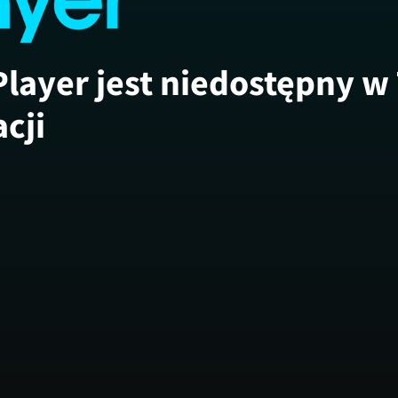
Player jest niedostępny w
acji