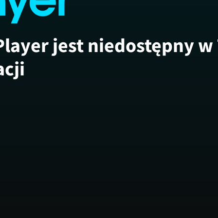
Player jest niedostępny w
acji