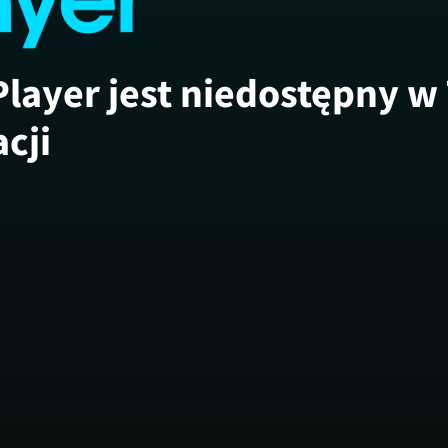
Player jest niedostępny w
acji