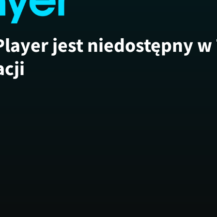
Player jest niedostępny w
acji