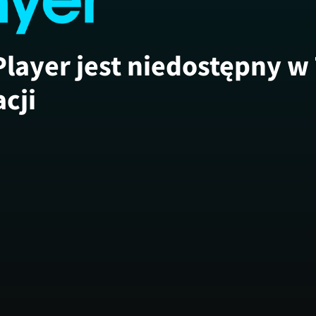
Player jest niedostępny w
acji