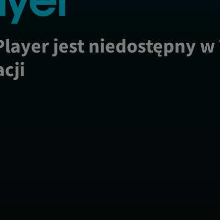
Player jest niedostępny w
acji