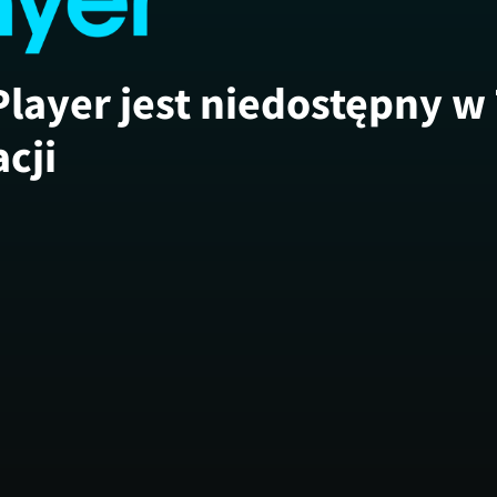
Player jest niedostępny w
acji