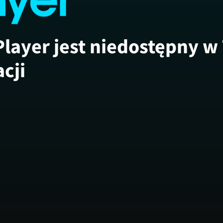
Player jest niedostępny w
acji