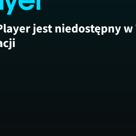
Player jest niedostępny w
acji