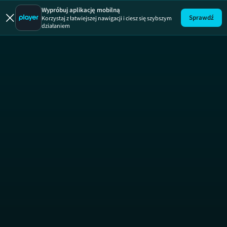
Fani czt
Wypróbuj aplikację mobilną
Sprawdź
Korzystaj z łatwiejszej nawigacji i ciesz się szybszym
działaniem