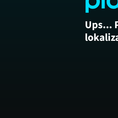
Ups... 
lokaliz