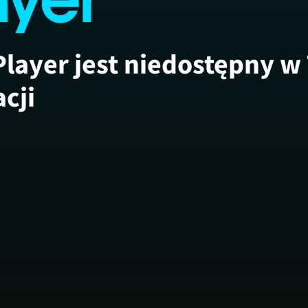
Player jest niedostępny w
acji