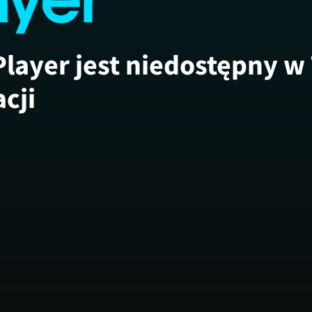
Player jest niedostępny w
acji