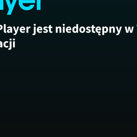
Player jest niedostępny w
acji