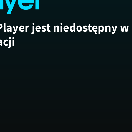
Player jest niedostępny w
acji