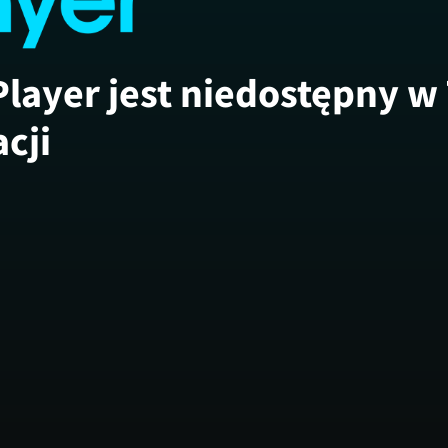
Player jest niedostępny w
acji