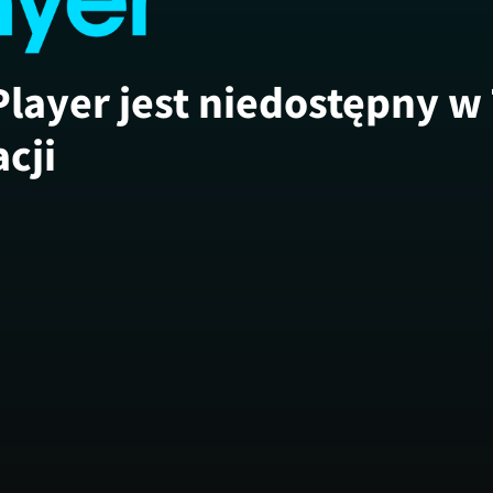
Player jest niedostępny w
acji