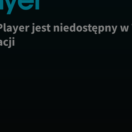
Player jest niedostępny w
acji