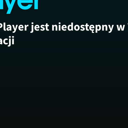
Player jest niedostępny w
acji