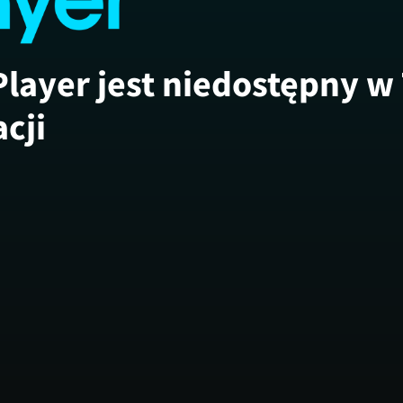
Player jest niedostępny w
acji