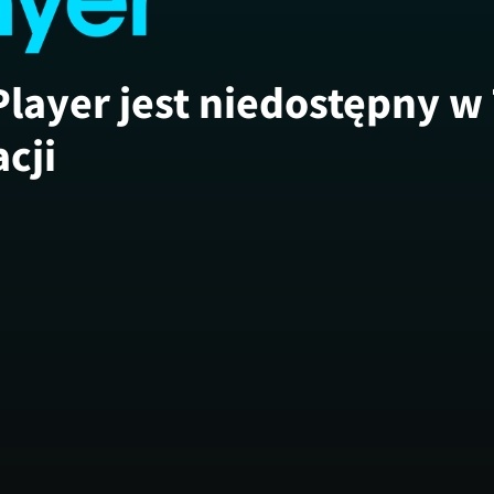
Player jest niedostępny w
acji