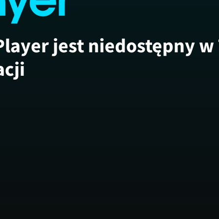
Player jest niedostępny w
acji