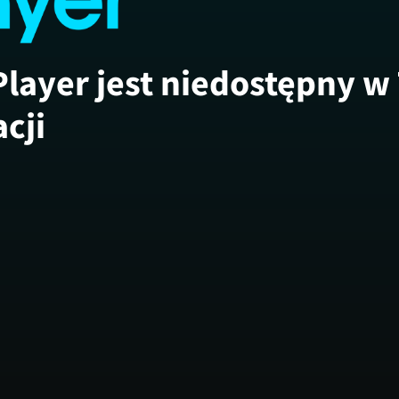
Player jest niedostępny w
acji