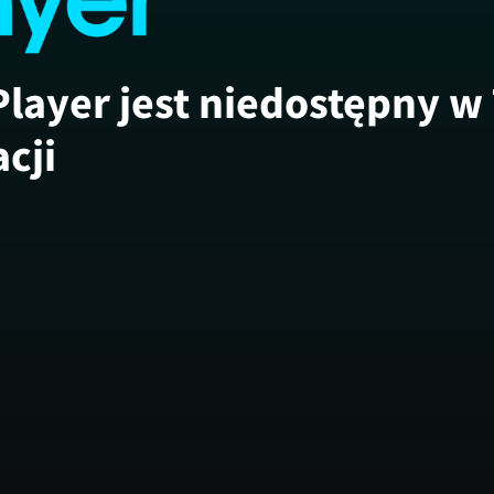
Player jest niedostępny w
acji