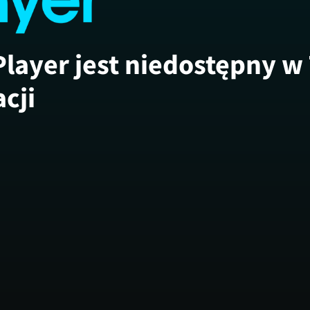
Player jest niedostępny w
acji