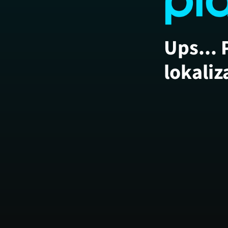
Ups... 
lokaliz