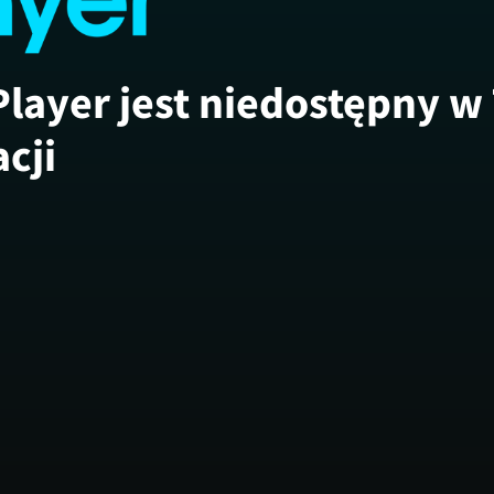
Player jest niedostępny w
acji