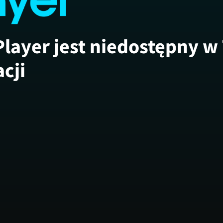
Player jest niedostępny w
acji