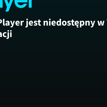
Player jest niedostępny w
acji