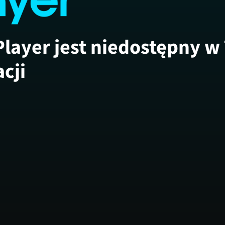
Player jest niedostępny w
acji