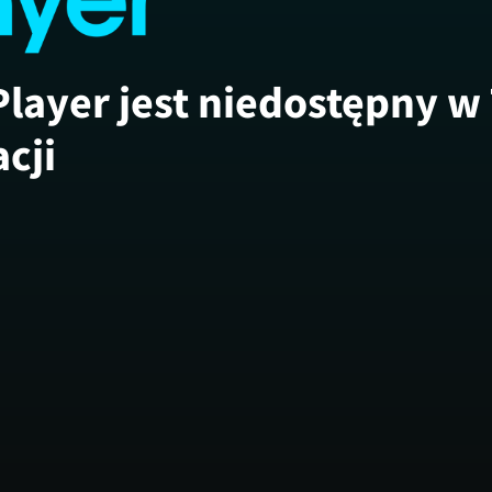
Player jest niedostępny w
acji