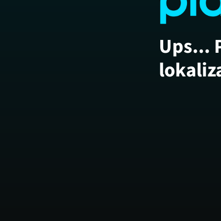
Ups... 
lokaliz