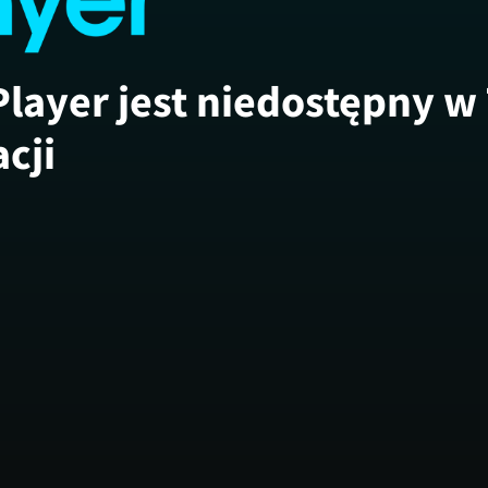
Player jest niedostępny w
acji