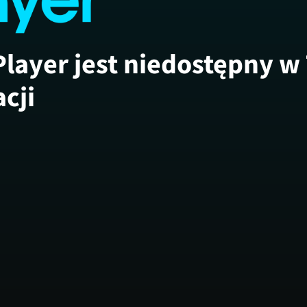
Player jest niedostępny w
acji