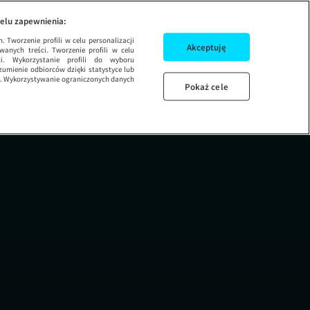
elu zapewnienia:
 Tworzenie profili w celu personalizacji
Akceptuję
wanych treści. Tworzenie profili w celu
ci. Wykorzystanie profili do wyboru
umienie odbiorców dzięki statystyce lub
ug. Wykorzystywanie ograniczonych danych
Pokaż cele