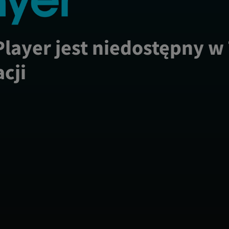
Player jest niedostępny w
acji