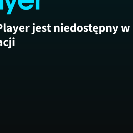
Player jest niedostępny w
acji