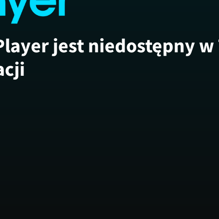
Player jest niedostępny w
acji