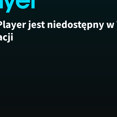
Player jest niedostępny w
acji