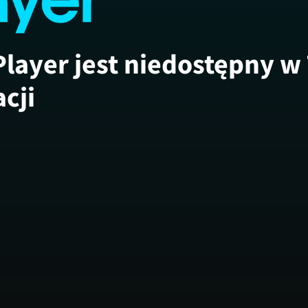
Player jest niedostępny w
acji