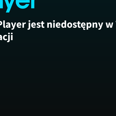
Player jest niedostępny w
acji