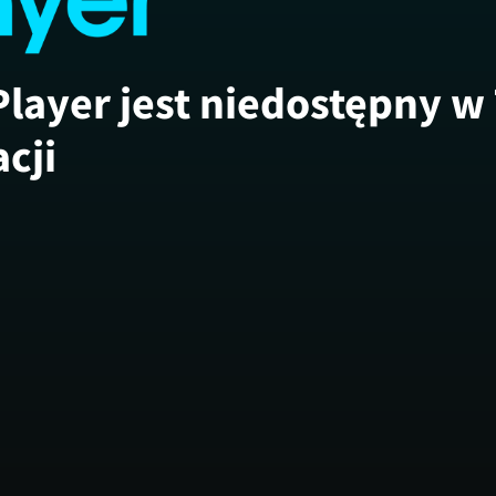
Player jest niedostępny w
acji