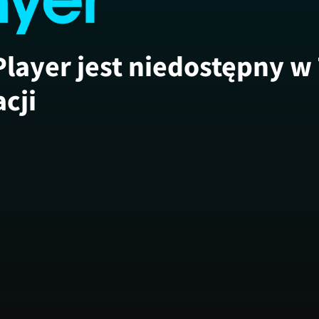
Player jest niedostępny w
acji