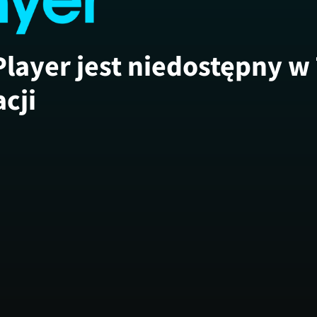
Player jest niedostępny w
acji