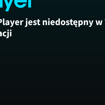
Player jest niedostępny w
acji